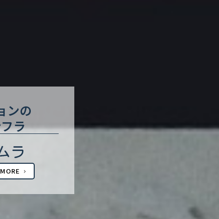
ョンの
ンフラ
MORE