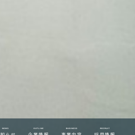
NEWS
OUTLINE
BUSINESS
RECRUIT
お知らせ
企業情報
事業内容
採用情報